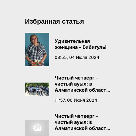
Избранная статья
Удивительная
женщина - Бибигуль!
08:55, 04 Июля 2024
Чистый четверг –
чистый ауыл: в
Алматинской области
проходит
11:57, 06 Июня 2024
экологическая акция
Чистый четверг –
чистый ауыл: в
Алматинской области
проходит