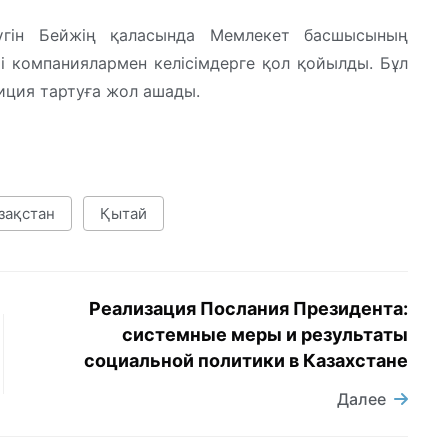
бүгін Бейжің қаласында Мемлекет басшысының
рі компаниялармен келісімдерге қол қойылды. Бұл
иция тартуға жол ашады.
зақстан
Қытай
Реализация Послания Президента:
системные меры и результаты
социальной политики в Казахстане
Далее