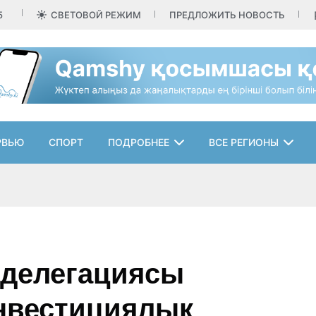
5
СВЕТОВОЙ РЕЖИМ
ПРЕДЛОЖИТЬ НОВОСТЬ
РВЬЮ
СПОРТ
ПОДРОБНЕЕ
ВСЕ РЕГИОНЫ
 делегациясы
инвестициялық