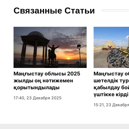
Связанные Статьи
Маңғыстау облысы 2025
Маңғыстау 
жылды оң нәтижемен
шетелдік тур
ль
қорытындылады
қабылдау бо
үштікке кірді
17:40, 23 Декабря 2025
15:21, 23 Декабр