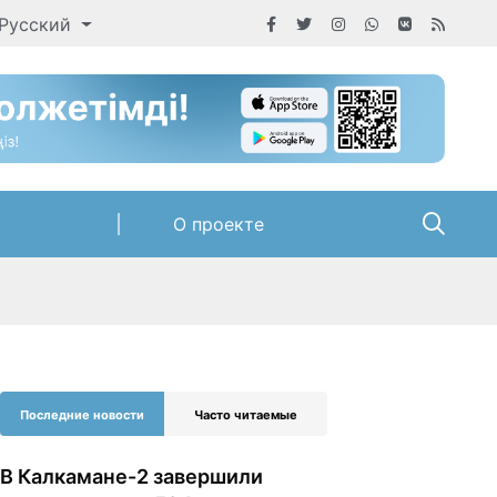
Русский
О проекте
Последние новости
Часто читаемые
В Калкамане-2 завершили