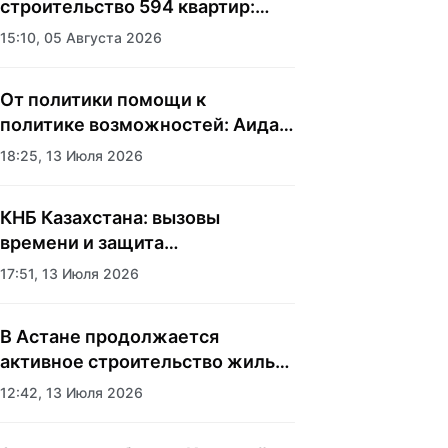
строительство 594 квартир:
аким Наурызбайского района
15:10, 05 Августа 2026
Алматы показала журналистам
новый жилой комплекс
От политики помощи к
политике возможностей: Аида
Балаева о подходе государства
18:25, 13 Июля 2026
к социальной сфере
КНБ Казахстана: вызовы
времени и защита
национальных интересов
17:51, 13 Июля 2026
В Астане продолжается
активное строительство жилья
и социальных объектов
12:42, 13 Июля 2026