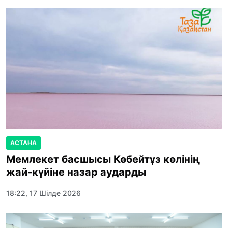
АСТАНА
Мемлекет басшысы Көбейтұз көлінің
жай-күйіне назар аударды
18:22, 17 Шілде 2026