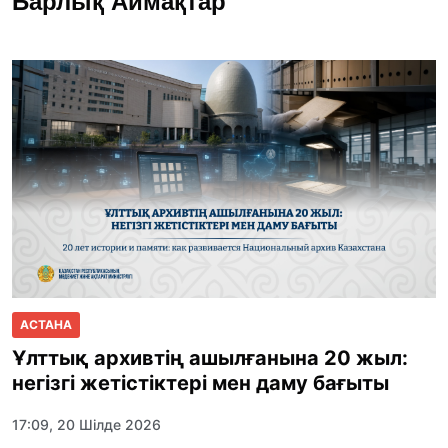
Барлық Аймақтар
АСТАНА
Ұлттық архивтің ашылғанына 20 жыл:
негізгі жетістіктері мен даму бағыты
17:09, 20 Шілде 2026