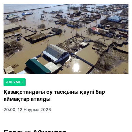
15:21, 10 Шілде 2026
ӘЛЕУМЕТ
Қазақстандағы су тасқыны қаупі бар
аймақтар аталды
20:00, 12 Наурыз 2026