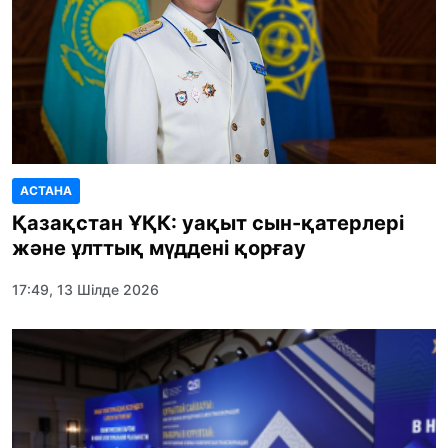
АСТАНА
Қазақстан ҰҚК: уақыт сын-қатерлері
және ұлттық мүддені қорғау
17:49, 13 Шілде 2026