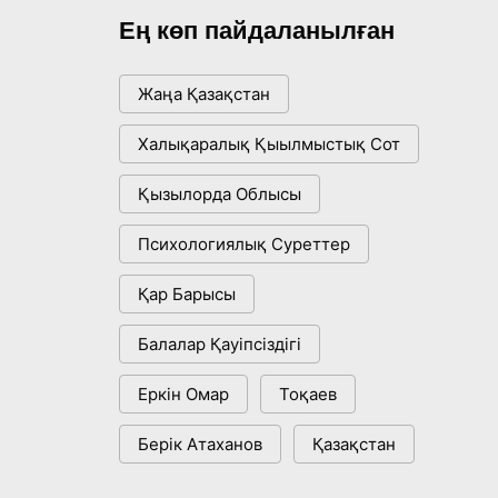
Ең көп пайдаланылған
Жаңа Қазақстан
Халықаралық Қыылмыстық Сот
Қызылорда Облысы
Психологиялық Суреттер
Қар Барысы
Балалар Қауіпсіздігі
Еркін Омар
Тоқаев
Берік Атаханов
Қазақстан