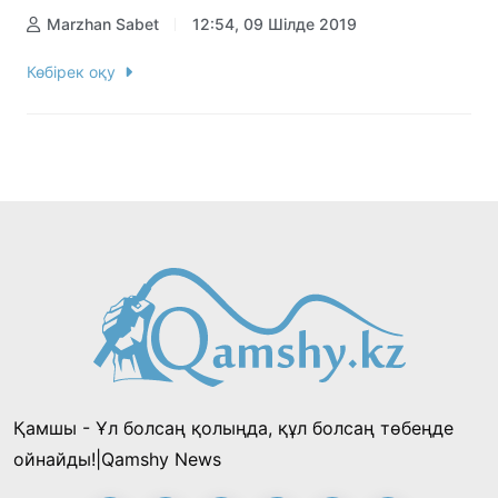
Marzhan Sabet
12:54, 09 Шілде 2019
Көбірек оқу
Қамшы - Ұл болсаң қолыңда, құл болсаң төбеңде
ойнайды!|Qamshy News