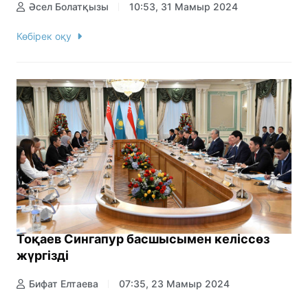
Әсел Болатқызы
10:53, 31 Мамыр 2024
Көбірек оқу
Тоқаев Сингапур басшысымен келіссөз
жүргізді
Бифат Елтаева
07:35, 23 Мамыр 2024