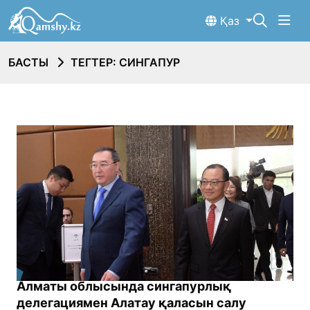
Қаз
БАСТЫ
ТЕГТЕР: СИНГАПУР
Алматы облысында сингапурлық
делегациямен Алатау қаласын салу