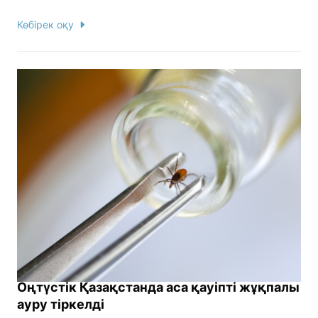
Көбірек оқу
Оңтүстік Қазақстанда аса қауіпті жұқпалы
ауру тіркелді