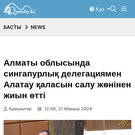
Қаз
БАСТЫ
NEWS
Алматы облысында
сингапурлық делегациямен
Алатау қаласын салу жөнінен
жиын өтті
Қамшыгер
12:00, 31 Мамыр 2024