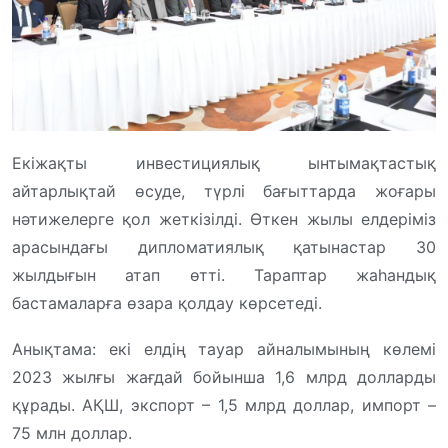
Екіжақты инвестициялық ынтымақтастық
айтарлықтай өсуде, түрлі бағыттарда жоғары
нәтижелерге қол жеткізілді. Өткен жылы елдеріміз
арасындағы дипломатиялық қатынастар 30
жылдығын атап өтті. Тараптар жаһандық
бастамаларға өзара қолдау көрсетеді.
Анықтама: екі елдің тауар айналымының көлемі
2023 жылғы жағдай бойынша 1,6 млрд долларды
құрады. АҚШ, экспорт – 1,5 млрд доллар, импорт –
75 млн доллар.