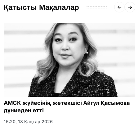
Қатысты Мақалалар
АМСК жүйесінің жетекшісі Айгүл Қасымова
дүниеден өтті
15:20, 18 Қаңтар 2026