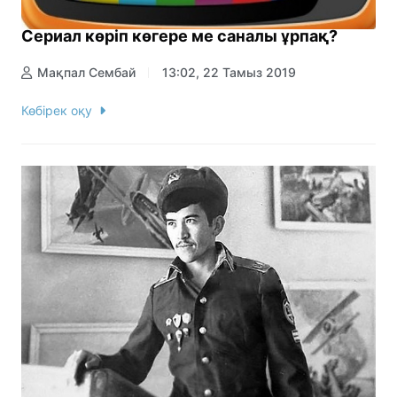
Сериал көріп көгере ме саналы ұрпақ?
Мақпал Сембай
13:02, 22 Тамыз 2019
Көбірек оқу