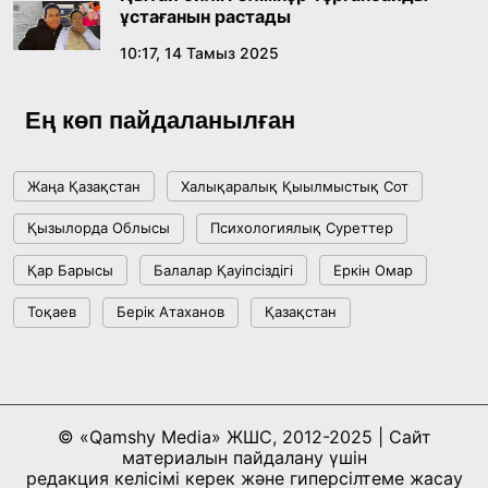
ұстағанын растады
10:17, 14 Тамыз 2025
Ең көп пайдаланылған
Жаңа Қазақстан
Халықаралық Қыылмыстық Сот
Қызылорда Облысы
Психологиялық Суреттер
Қар Барысы
Балалар Қауіпсіздігі
Еркін Омар
Тоқаев
Берік Атаханов
Қазақстан
© «Qamshy Media» ЖШС, 2012-2025 | Сайт
материалын пайдалану үшін
редакция келісімі керек және гиперсілтеме жасау