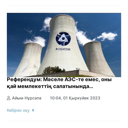
Референдум: Мәселе АЭС-те емес, оны
қай мемлекеттің салатынында…
Айым Нұрсапа
10:04, 01 Қыркүйек 2023
Көбірек оқу