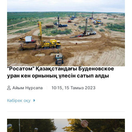
"Росатом" Қазақстандағы Буденовское
уран кен орнының үлесін сатып алды
Айым Нұрсапа
10:15, 15 Тамыз 2023
Көбірек оқу