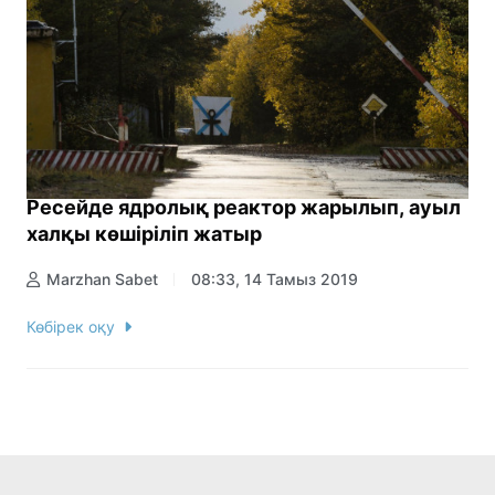
Ресейде ядролық реактор жарылып, ауыл
халқы көшіріліп жатыр
Marzhan Sabet
08:33, 14 Тамыз 2019
Көбірек оқу