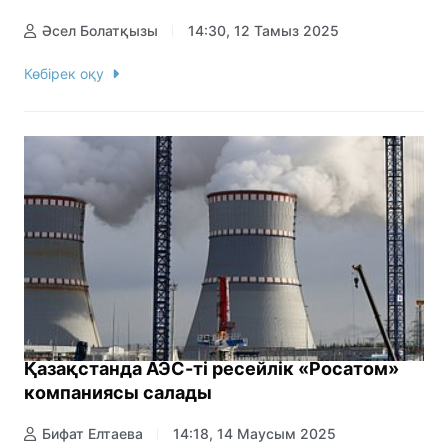
Әсел Болатқызы
14:30, 12 Тамыз 2025
Көбірек оқу
Қазақстанда АЭС-ті ресейлік «Росатом»
компаниясы салады
Бифат Елтаева
14:18, 14 Маусым 2025