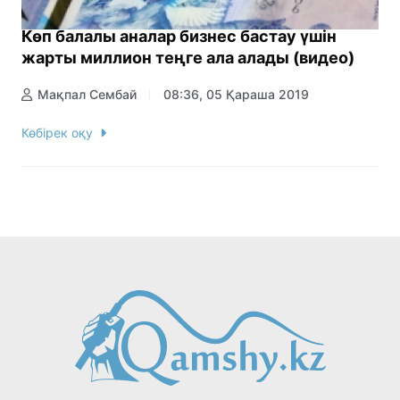
Көп балалы аналар бизнес бастау үшін
жарты миллион теңге ала алады (видео)
Мақпал Сембай
08:36, 05 Қараша 2019
Көбірек оқу