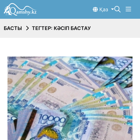
Қаз
БАСТЫ
ТЕГТЕР: КӘСІП БАСТАУ