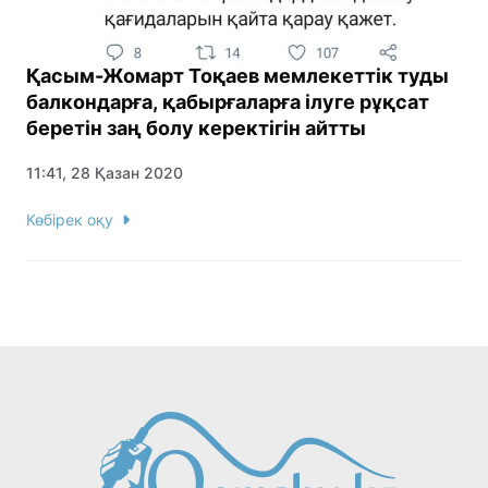
Қасым-Жомарт Тоқаев мемлекеттік туды
балкондарға, қабырғаларға ілуге рұқсат
беретін заң болу керектігін айтты
11:41, 28 Қазан 2020
Көбірек оқу