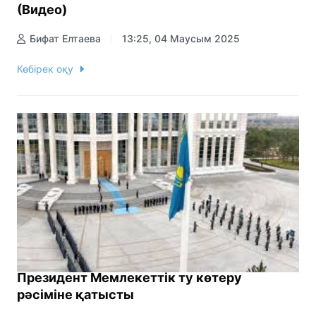
(Видео)
Бифат Елтаева
13:25, 04 Маусым 2025
Көбірек оқу
Президент Мемлекеттік ту көтеру
рәсіміне қатысты