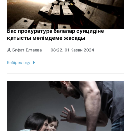
Бас прокуратура балалар суицидіне
қатысты мәлімдеме жасады
Бифат Елтаева
08:22, 01 Қазан 2024
Көбірек оқу