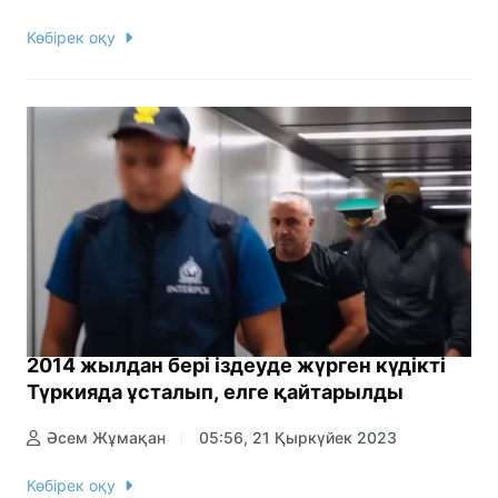
Көбірек оқу
2014 жылдан бері іздеуде жүрген күдікті
Түркияда ұсталып, елге қайтарылды
Әсем Жұмақан
05:56, 21 Қыркүйек 2023
Көбірек оқу