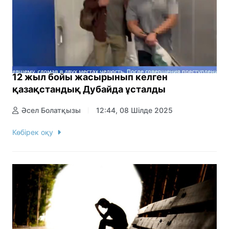
12 жыл бойы жасырынып келген
қазақстандық Дубайда ұсталды
Әсел Болатқызы
12:44, 08 Шілде 2025
Көбірек оқу