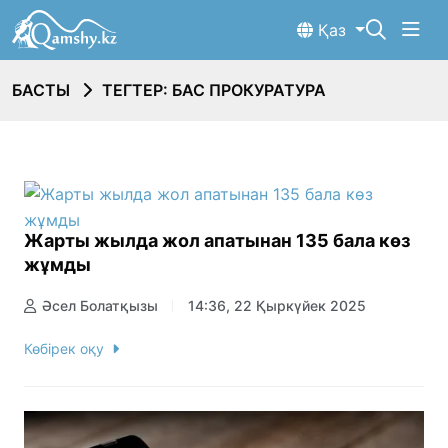
Қаз
БАСТЫ
ТЕГТЕР: БАС ПРОКУРАТУРА
Жарты жылда жол апатынан 135 бала көз
жұмды
Әсел Болатқызы
14:36, 22 Қыркүйек 2025
Көбірек оқу