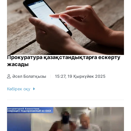
Прокуратура қазақстандықтарға ескерту
жасады
Әсел Болатқызы
15:27, 19 Қыркүйек 2025
Көбірек оқу