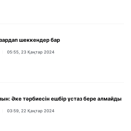
: зардап шеккендер бар
05:55, 23 Қаңтар 2024
Мектептегі жиын: Әке тәрбиесін ешбір ұстаз бере алмайды
03:59, 22 Қаңтар 2024