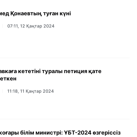
мед Қонаевтың туған күні
07:11, 12 Қаңтар 2024
вкаға кететіні туралы петиция қате
еткен
11:18, 11 Қаңтар 2024
ғары білім министрі: ҰБТ-2024 өзгеріссіз