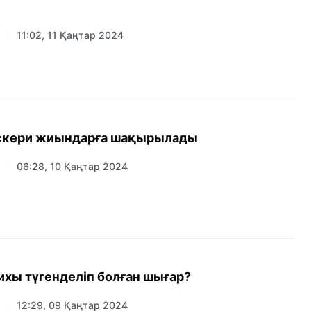
11:02, 11 Қаңтар 2024
әскери жиындарға шақырылады
06:28, 10 Қаңтар 2024
ихы түгенделіп болған шығар?
12:29, 09 Қаңтар 2024