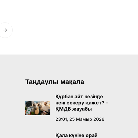
Таңдаулы мақала
Құрбан айт кезінде
нені ескеру қажет? –
ҚМДБ жауабы
23:01, 25 Мамыр 2026
Қала күніне орай