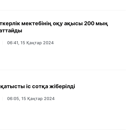
яткерлік мектебінің оқу ақысы 200 мың
аттайды
06:41, 15 Қаңтар 2024
қатысты іс сотқа жіберілді
06:05, 15 Қаңтар 2024