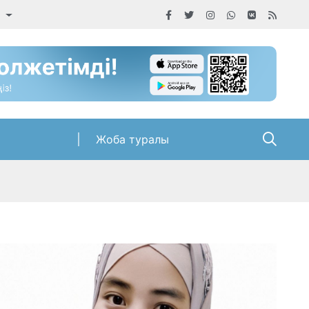
а
Жоба туралы