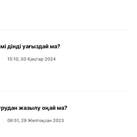
мі дінді уағыздай ма?
15:10, 03 Қаңтар 2024
рудан жазылу оңай ма?
06:51, 29 Желтоқсан 2023