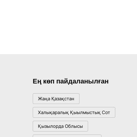
Ең көп пайдаланылған
Жаңа Қазақстан
Халықаралық Қыылмыстық Сот
Қызылорда Облысы