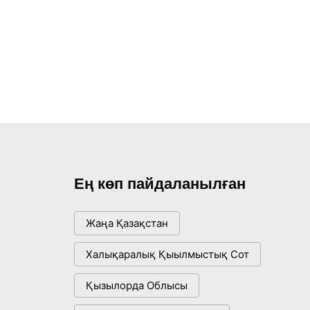
Ең көп пайдаланылған
Жаңа Қазақстан
Халықаралық Қыылмыстық Сот
Қызылорда Облысы