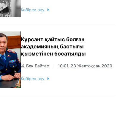
Көбірек оқу
Курсант қайтыс болған
академияның бастығы
қызметінен босатылды
Бек Байтас
10:01, 23 Желтоқсан 2020
Көбірек оқу