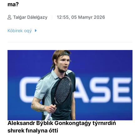
ma?
Talǵar Dálelǵazy
12:55, 05 Mamyr 2026
Kóbirek oqý
Aleksandr Býblık Gonkongtaǵy týrnırdiń
shırek fınalyna ótti