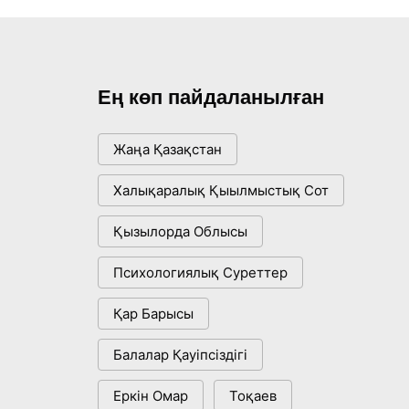
Ең көп пайдаланылған
Жаңа Қазақстан
Халықаралық Қыылмыстық Сот
Қызылорда Облысы
Психологиялық Суреттер
Қар Барысы
Балалар Қауіпсіздігі
Еркін Омар
Тоқаев