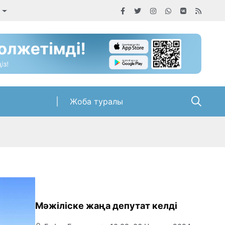
Жоба туралы
Мәжіліске жаңа депутат келді