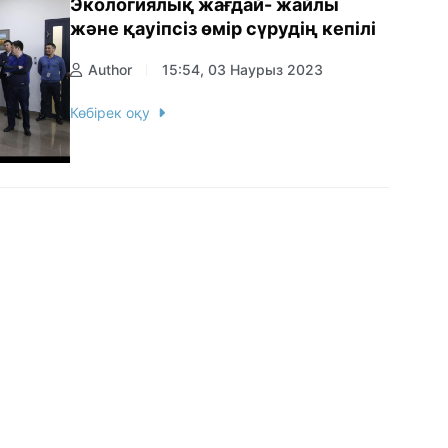
Экологиялық жағдай- жайлы
және қауіпсіз өмір сүрудің кепілі
Author
15:54, 03 Наурыз 2023
Көбірек оқу