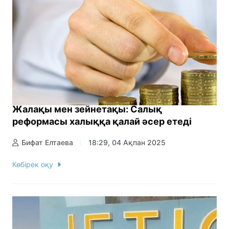
Жалақы мен зейнетақы: Салық
реформасы халыққа қалай әсер етеді
Бифат Елтаева
18:29, 04 Ақпан 2025
Көбірек оқу