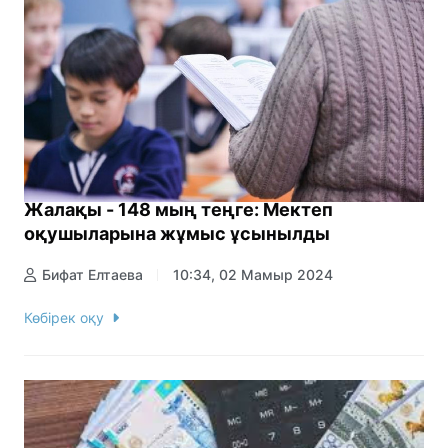
Жалақы - 148 мың теңге: Мектеп
оқушыларына жұмыс ұсынылды
Бифат Елтаева
10:34, 02 Мамыр 2024
Көбірек оқу