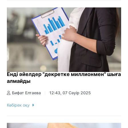
Енді әйелдер "декретке миллионмен" шыға
алмайды
Бифат Елтаева
12:43, 07 Сәуір 2025
Көбірек оқу