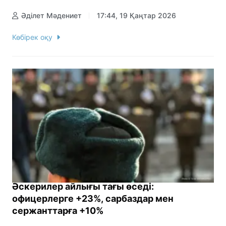
Әділет Мәдениет
17:44, 19 Қаңтар 2026
Көбірек оқу
Әскерилер айлығы тағы өседі:
офицерлерге +23%, сарбаздар мен
сержанттарға +10%