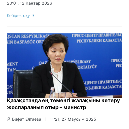
20:01, 12 Қаңтар 2026
Көбірек оқу
Қазақстанда ең төменгі жалақыны көтеру
жоспарланып отыр – министр
Бифат Елтаева
11:21, 27 Маусым 2025