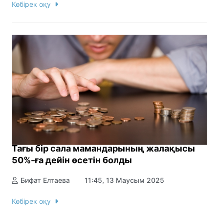
Көбірек оқу
Тағы бір сала мамандарының жалақысы
50%-ға дейін өсетін болды
Бифат Елтаева
11:45, 13 Маусым 2025
Көбірек оқу