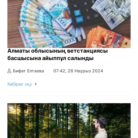
Алматы облысының ветстанциясы
басшысына айыппұл салынды
Бифат Елтаева
07:42, 26 Наурыз 2024
Көбірек оқу