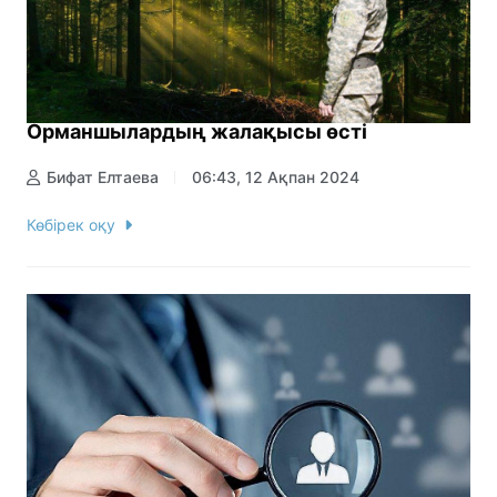
Орманшылардың жалақысы өсті
Бифат Елтаева
06:43, 12 Ақпан 2024
Көбірек оқу