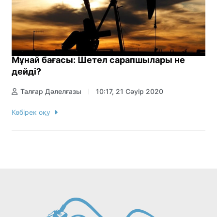
Мұнай бағасы: Шетел сарапшылары не
дейді?
Талғар Дәлелғазы
10:17, 21 Сәуір 2020
Көбірек оқу