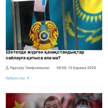
Шетелде жүрген қазақстандықтар
сайлауға қатыса ала ма?
Нұрсұлу Темірханқызы
09:56, 13 Қараша 2020
Көбірек оқу