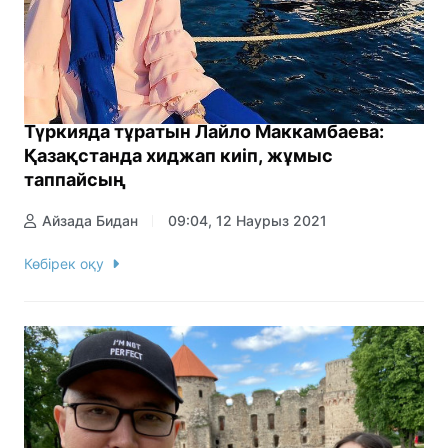
Түркияда тұратын Лайло Маккамбаева:
Қазақстанда хиджап киіп, жұмыс
таппайсың
Айзада Бидан
09:04, 12 Наурыз 2021
Көбірек оқу