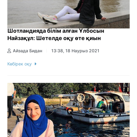
Шотландияда білім алған Ұлбосын
Найзақұл: Шетелде оқу өте қиын
Айзада Бидан
13:38, 18 Наурыз 2021
Көбірек оқу