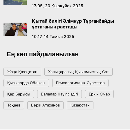
17:05, 20 Қыркүйек 2025
Қытай билігі Әлімнұр Тұрғанбайды
ұстағанын растады
10:17, 14 Тамыз 2025
Ең көп пайдаланылған
Жаңа Қазақстан
Халықаралық Қыылмыстық Сот
Қызылорда Облысы
Психологиялық Суреттер
Қар Барысы
Балалар Қауіпсіздігі
Еркін Омар
Тоқаев
Берік Атаханов
Қазақстан