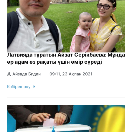
Латвияда тұратын Айзат Серікбаева: Мұнда
әр адам өз рақаты үшін өмір сүреді
Айзада Бидан
09:11, 23 Ақпан 2021
Көбірек оқу