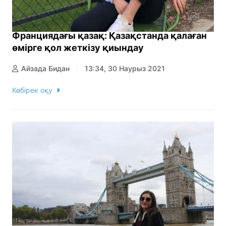
Франциядағы қазақ: Қазақстанда қалаған
өмірге қол жеткізу қиындау
Айзада Бидан
13:34, 30 Наурыз 2021
Көбірек оқу