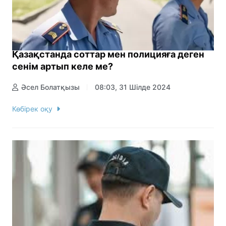
Қазақстанда соттар мен полицияға деген
сенім артып келе ме?
Әсел Болатқызы
08:03, 31 Шілде 2024
Көбірек оқу