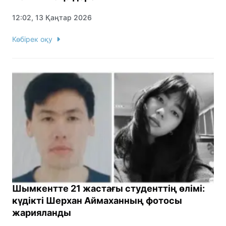
12:02, 13 Қаңтар 2026
Көбірек оқу
Шымкентте 21 жастағы студенттің өлімі:
күдікті Шерхан Аймаханның фотосы
жарияланды