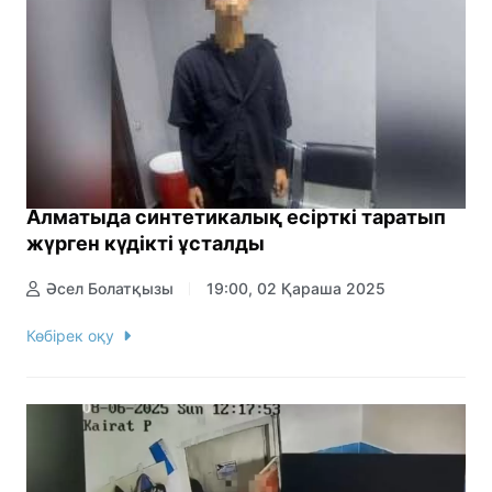
Алматыда синтетикалық есірткі таратып
жүрген күдікті ұсталды
Әсел Болатқызы
19:00, 02 Қараша 2025
Көбірек оқу