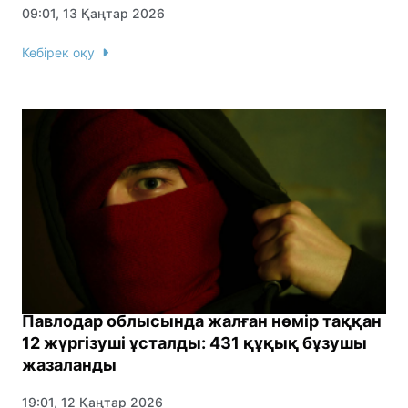
09:01, 13 Қаңтар 2026
Көбірек оқу
Павлодар облысында жалған нөмір таққан
12 жүргізуші ұсталды: 431 құқық бұзушы
жазаланды
19:01, 12 Қаңтар 2026