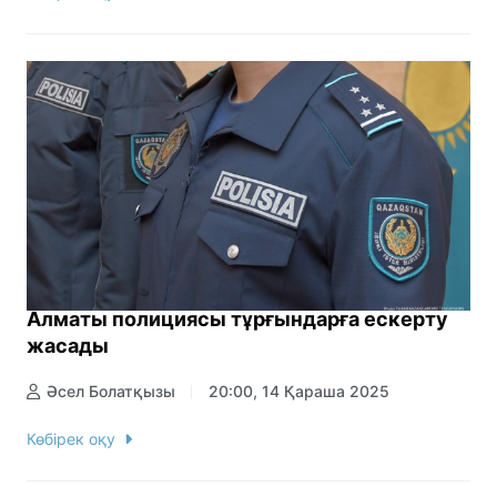
Алматы полициясы тұрғындарға ескерту
жасады
Әсел Болатқызы
20:00, 14 Қараша 2025
Көбірек оқу