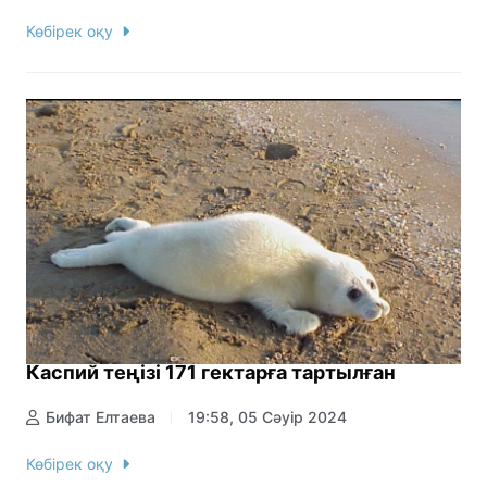
Көбірек оқу
Каспий теңізі 171 гектарға тартылған
Бифат Елтаева
19:58, 05 Сәуір 2024
Көбірек оқу