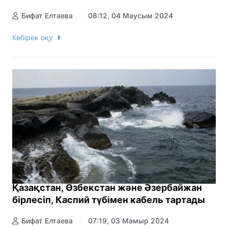
Бифат Елтаева
08:12, 04 Маусым 2024
Көбірек оқу
Қазақстан, Өзбекстан және Әзербайжан
бірлесіп, Каспий түбімен кабель тартады
Бифат Елтаева
07:19, 03 Мамыр 2024