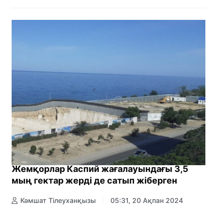
Жемқорлар Каспий жағалауындағы 3,5
мың гектар жерді де сатып жіберген
Кәмшат Тілеуханқызы
05:31, 20 Ақпан 2024