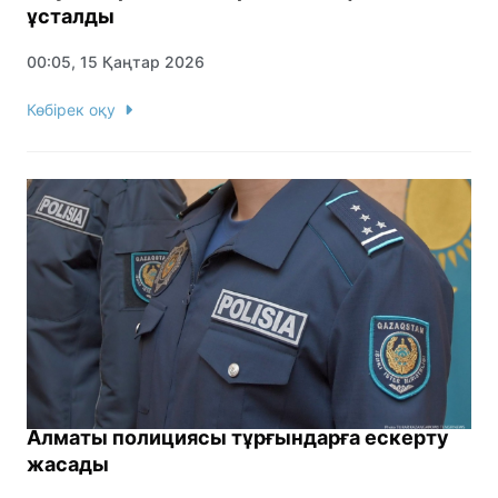
ұсталды
00:05, 15 Қаңтар 2026
Көбірек оқу
Алматы полициясы тұрғындарға ескерту
жасады