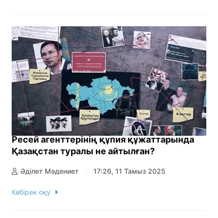
Ресей агенттерінің құпия құжаттарында
Қазақстан туралы не айтылған?
Әділет Мәдениет
17:26, 11 Тамыз 2025
Көбірек оқу