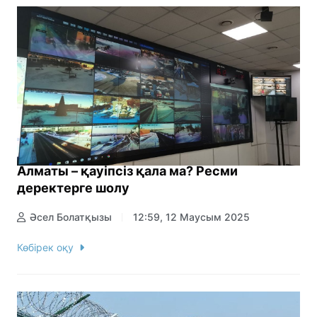
Алматы – қауіпсіз қала ма? Ресми
деректерге шолу
Әсел Болатқызы
12:59, 12 Маусым 2025
Көбірек оқу