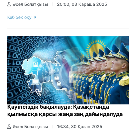
Әсел Болатқызы
20:00, 03 Қараша 2025
Көбірек оқу
Қауіпсіздік бақылауда: Қазақстанда
қылмысқа қарсы жаңа заң дайындалуда
Әсел Болатқызы
16:34, 30 Қазан 2025