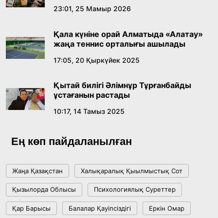
23:01, 25 Мамыр 2026
Қала күніне орай Алматыда «Алатау»
жаңа теннис орталығы ашылады
17:05, 20 Қыркүйек 2025
Қытай билігі Әлімнұр Тұрғанбайды
ұстағанын растады
10:17, 14 Тамыз 2025
Ең көп пайдаланылған
Жаңа Қазақстан
Халықаралық Қыылмыстық Сот
Қызылорда Облысы
Психологиялық Суреттер
Қар Барысы
Балалар Қауіпсіздігі
Еркін Омар