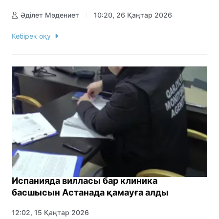
Әділет Мәдениет
10:20, 26 Қаңтар 2026
Көбірек оқу
Испанияда вилласы бар клиника
басшысын Астанада қамауға алды
12:02, 15 Қаңтар 2026