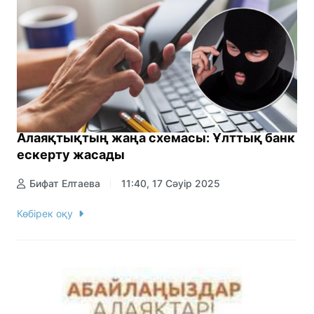
Алаяқтықтың жаңа схемасы: Ұлттық банк
ескерту жасады
Бифат Елтаева
11:40, 17 Сәуір 2025
Көбірек оқу