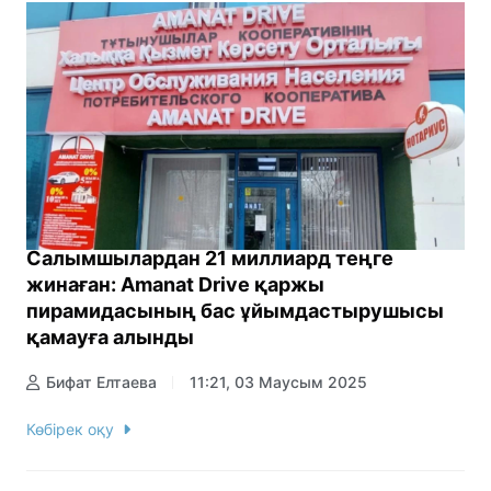
Салымшылардан 21 миллиард теңге
жинаған: Amanat Drive қаржы
пирамидасының бас ұйымдастырушысы
қамауға алынды
Бифат Елтаева
11:21, 03 Маусым 2025
Көбірек оқу