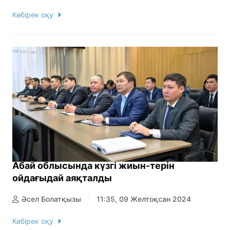
Көбірек оқу
Абай облысында күзгі жиын-терін
ойдағыдай аяқталды
Әсел Болатқызы
11:35, 09 Желтоқсан 2024
Көбірек оқу