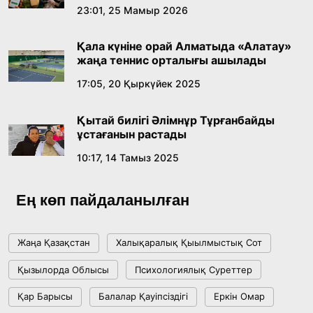
23:01, 25 Мамыр 2026
Қала күніне орай Алматыда «Алатау»
жаңа теннис орталығы ашылады
17:05, 20 Қыркүйек 2025
Қытай билігі Әлімнұр Тұрғанбайды
ұстағанын растады
10:17, 14 Тамыз 2025
Ең көп пайдаланылған
Жаңа Қазақстан
Халықаралық Қыылмыстық Сот
Қызылорда Облысы
Психологиялық Суреттер
Қар Барысы
Балалар Қауіпсіздігі
Еркін Омар