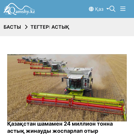
Қаз
БАСТЫ
ТЕГТЕР: АСТЫҚ
Қазақстан шамамен 24 миллион тонна
астық жинауды жоспарлап отыр