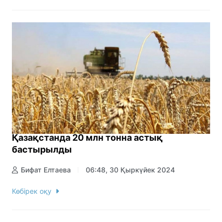
Қазақстанда 20 млн тонна астық
бастырылды
Бифат Елтаева
06:48, 30 Қыркүйек 2024
Көбірек оқу