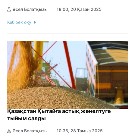
Әсел Болатқызы
18:00, 20 Қазан 2025
Көбірек оқу
Қазақстан Қытайға астық жөнелтуге
тыйым салды
Әсел Болатқызы
10:35, 28 Тамыз 2025