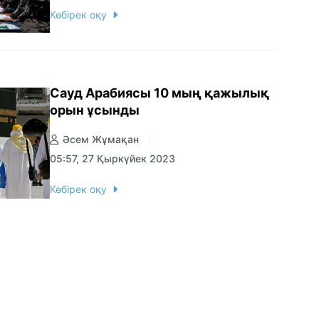
Көбірек оқу
Сауд Арабиясы 10 мың қажылық
орын ұсынды
Әсем Жұмақан
05:57, 27 Қыркүйек 2023
Көбірек оқу