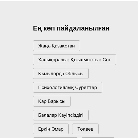
Ең көп пайдаланылған
Жаңа Қазақстан
Халықаралық Қыылмыстық Сот
Қызылорда Облысы
Психологиялық Суреттер
Қар Барысы
Балалар Қауіпсіздігі
Еркін Омар
Тоқаев