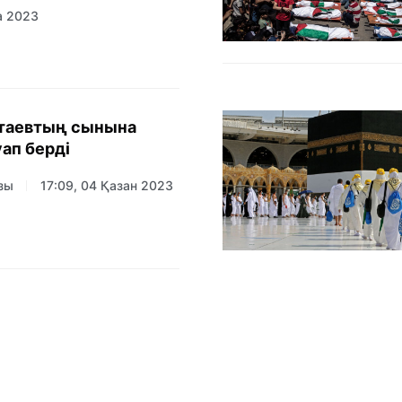
а 2023
лтаевтың сынына
ап берді
зы
17:09, 04 Қазан 2023