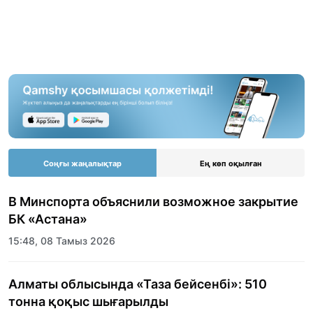
Соңғы жаңалықтар
Ең көп оқылған
В Минспорта объяснили возможное закрытие
БК «Астана»
15:48, 08 Тамыз 2026
Алматы облысында «Таза бейсенбі»: 510
тонна қоқыс шығарылды