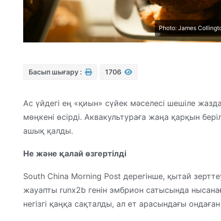
Photo: James Collingt
Басып шығару :
1706
Ас үйдегі ең «қиын» сүйек мәселесі шешіле жазд
мөңкені өсірді. Аквакультураға жаңа қарқын беріл
ашық қалды.
Не және қалай өзгертілді
South China Morning Post дерегінше, қытай зертт
жауапты runx2b генін эмбрион сатысында нысанағ
негізгі қаңқа сақталды, ал ет арасындағы ондаға