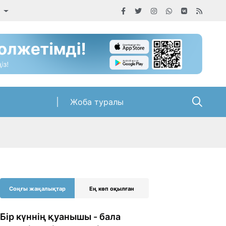
а
Жоба туралы
Соңғы жаңалықтар
Ең көп оқылған
Бір күннің қуанышы - бала