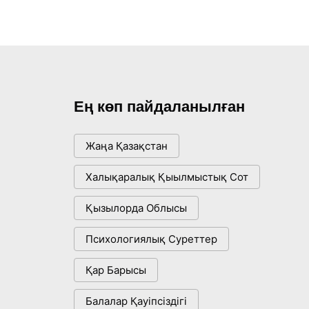
Ең көп пайдаланылған
Жаңа Қазақстан
Халықаралық Қыылмыстық Сот
Қызылорда Облысы
Психологиялық Суреттер
Қар Барысы
Балалар Қауіпсіздігі