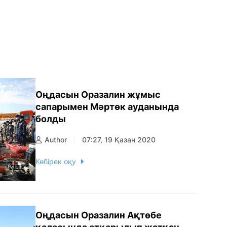
Оңдасын Оразалин жұмыс
сапарымен Мәртөк ауданында
болды
Author
07:27, 19 Қазан 2020
Көбірек оқу
Оңдасын Оразалин Ақтөбе