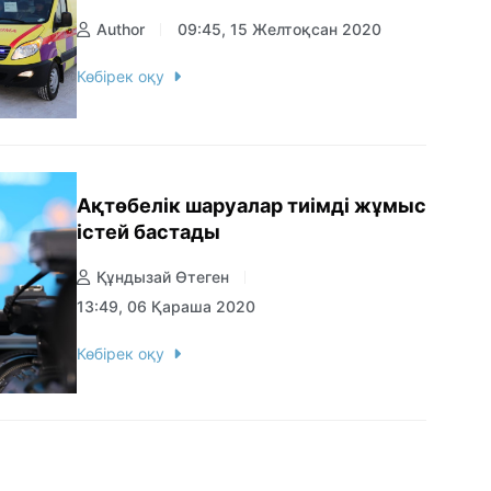
Author
09:45, 15 Желтоқсан 2020
Көбірек оқу
Ақтөбелік шаруалар тиімді жұмыс
істей бастады
Құндызай Өтеген
13:49, 06 Қараша 2020
Көбірек оқу