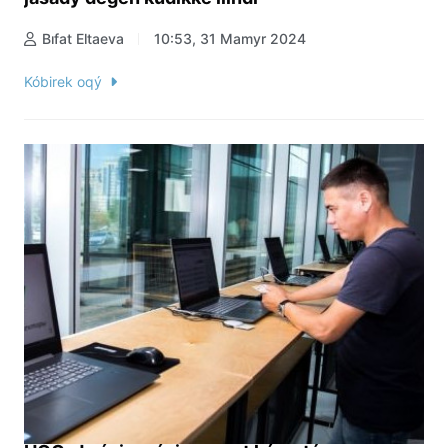
Bıfat Eltaeva
10:53, 31 Mamyr 2024
Kóbirek oqý