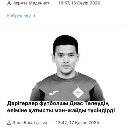
Феруза Мәдениет
10:57, 15 Сәуір 2026
Көбірек оқу
Дәрігерлер футболшы Диас Төлеудің
өліміне қатысты мән-жайды түсіндірді
Әсел Болатқызы
12:42, 17 Қазан 2025