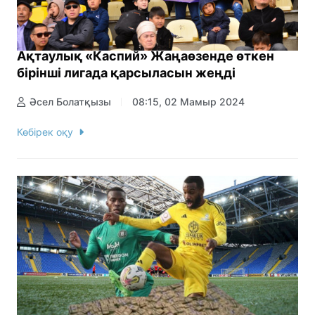
Ақтаулық «Каспий» Жаңаөзенде өткен
бірінші лигада қарсыласын жеңді
Әсел Болатқызы
08:15, 02 Мамыр 2024
Көбірек оқу