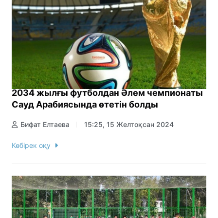
2034 жылғы футболдан Әлем чемпионаты
Сауд Арабиясында өтетін болды
Бифат Елтаева
15:25, 15 Желтоқсан 2024
Көбірек оқу