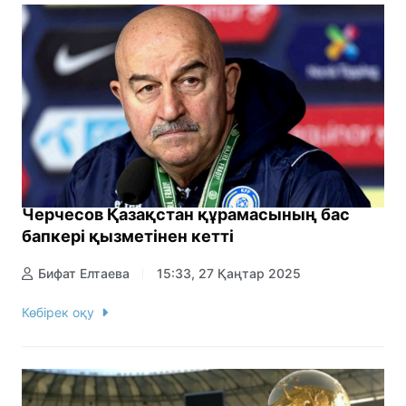
Черчесов Қазақстан құрамасының бас
бапкері қызметінен кетті
Бифат Елтаева
15:33, 27 Қаңтар 2025
Көбірек оқу