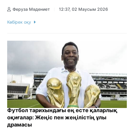
Феруза Мәдениет
12:37, 02 Маусым 2026
Көбірек оқу
Футбол тарихындағы ең есте қаларлық
оқиғалар: Жеңіс пен жеңілістің ұлы
драмасы