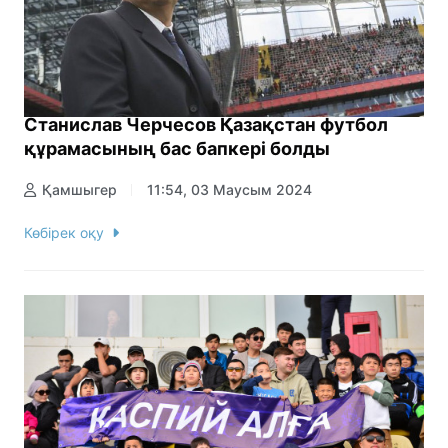
Станислав Черчесов Қазақстан футбол
құрамасының бас бапкері болды
Қамшыгер
11:54, 03 Маусым 2024
Көбірек оқу