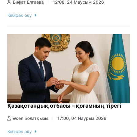
Бифат Елтаева
12:08, 24 Маусым 2026
Көбірек оқу
Қазақстандық отбасы – қоғамның тірегі
Әсел Болатқызы
17:00, 04 Наурыз 2026
Көбірек оқу