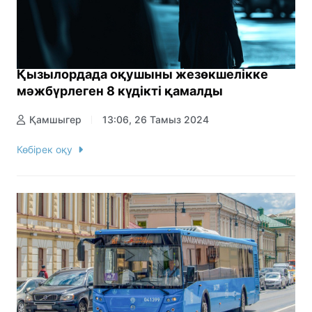
Қызылордада оқушыны жезөкшелікке
мәжбүрлеген 8 күдікті қамалды
Қамшыгер
13:06, 26 Тамыз 2024
Көбірек оқу