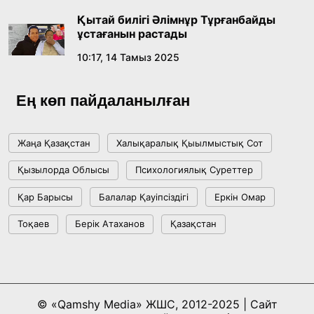
Қытай билігі Әлімнұр Тұрғанбайды
ұстағанын растады
10:17, 14 Тамыз 2025
Ең көп пайдаланылған
Жаңа Қазақстан
Халықаралық Қыылмыстық Сот
Қызылорда Облысы
Психологиялық Суреттер
Қар Барысы
Балалар Қауіпсіздігі
Еркін Омар
Тоқаев
Берік Атаханов
Қазақстан
© «Qamshy Media» ЖШС, 2012-2025 | Сайт