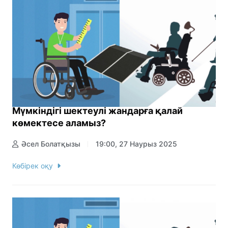
Мүмкіндігі шектеулі жандарға қалай
көмектесе аламыз?
Әсел Болатқызы
19:00, 27 Наурыз 2025
Көбірек оқу