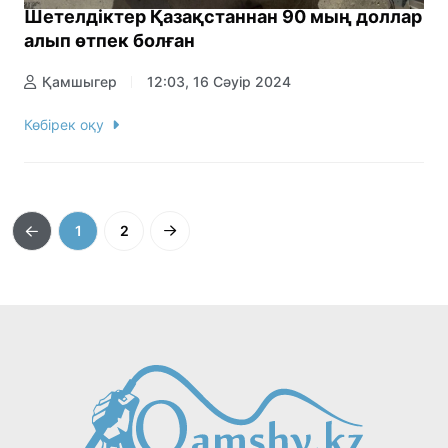
Шетелдіктер Қазақстаннан 90 мың доллар
алып өтпек болған
Қамшыгер
12:03, 16 Сәуір 2024
Көбірек оқу
1
2