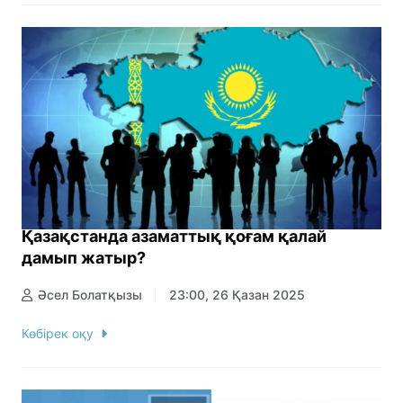
Қазақстанда азаматтық қоғам қалай
дамып жатыр?
Әсел Болатқызы
23:00, 26 Қазан 2025
Көбірек оқу