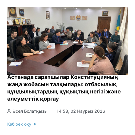
Астанада сарапшылар Конституцияның
жаңа жобасын талқылады: отбасылық
құндылықтардың құқықтық негізі және
әлеуметтік қорғау
Әсел Болатқызы
14:58, 02 Наурыз 2026
Көбірек оқу