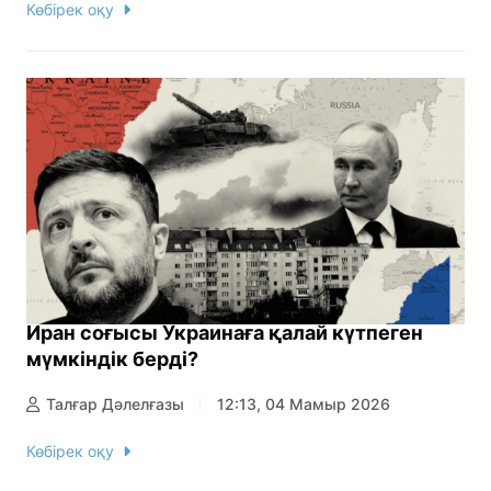
Көбірек оқу
Иран соғысы Украинаға қалай күтпеген
мүмкіндік берді?
Талғар Дәлелғазы
12:13, 04 Мамыр 2026
Көбірек оқу