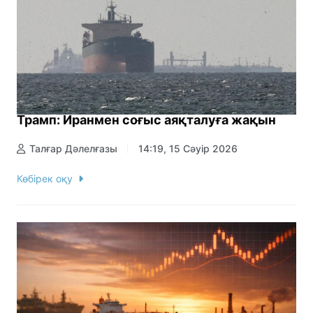
Трамп: Иранмен соғыс аяқталуға жақын
Талғар Дәлелғазы
14:19, 15 Сәуір 2026
Көбірек оқу