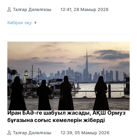
Талғар Дәлелғазы
12:41, 28 Мамыр 2026
Көбірек оқу
Иран БАӘ-ге шабуыл жасады, АҚШ Ормуз
бұғазына соғыс кемелерін жіберді
Талғар Дәлелғазы
12:39, 05 Мамыр 2026