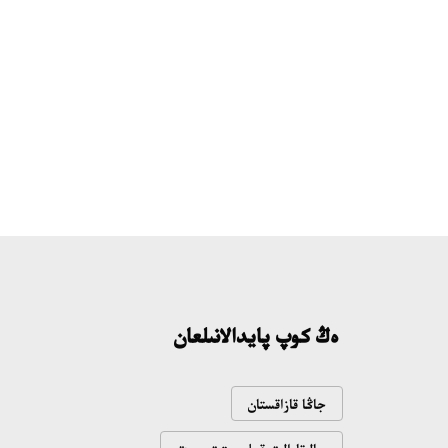
ەڭ كوپ پايدالانىلعان
جاڭا قازاقستان