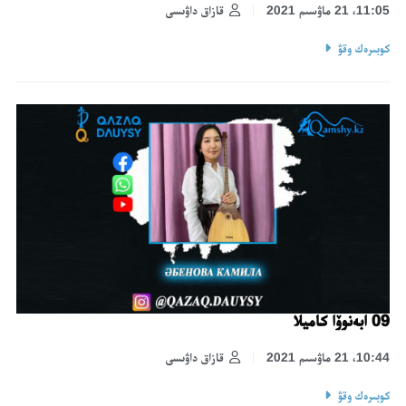
11:05، 21 ماۋسىم 2021
قازاق داۋىسى
كوبىرەك وقۋ
09 ابەنوۆا كاميلا
10:44، 21 ماۋسىم 2021
قازاق داۋىسى
كوبىرەك وقۋ