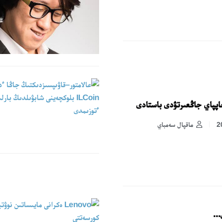
ماقپال سەمباي
..