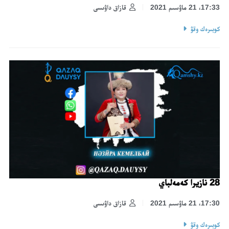
17:33، 21 ماۋسىم 2021
قازاق داۋىسى
كوبىرەك وقۋ
28 نازيرا كەمەلباي
17:30، 21 ماۋسىم 2021
قازاق داۋىسى
كوبىرەك وقۋ