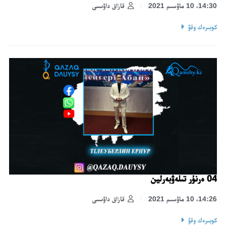
14:30، 10 ماۋسىم 2021
قازاق داۋىسى
كوبىرەك وقۋ
04 ەرنۇر تىلەۋبەرلين
14:26، 10 ماۋسىم 2021
قازاق داۋىسى
كوبىرەك وقۋ