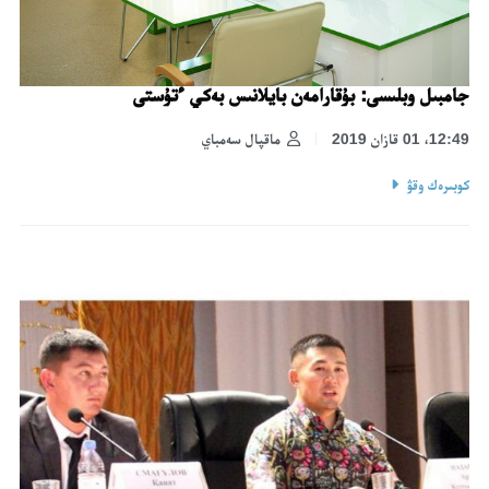
جامبىل وبلىسى: بۇقارامەن بايلانىس بەكي ءتۇستى
12:49، 01 قازان 2019
ماقپال سەمباي
كوبىرەك وقۋ