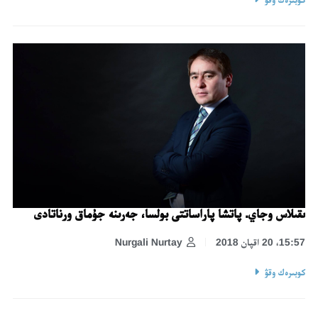
ىقىلاس وجاي. پاتشا پاراساتتى بولسا، جەرىنە جۇماق ورناتادى
15:57، 20 اقپان 2018
Nurgali Nurtay
كوبىرەك وقۋ