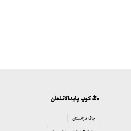
ەڭ كوپ پايدالانىلعان
جاڭا قازاقستان