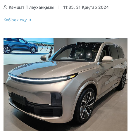
Кәмшат Тілеуханқызы
11:35, 31 Қаңтар 2024
Көбірек оқу