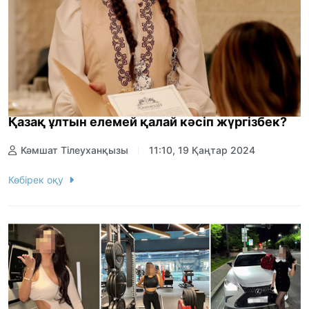
Қазақ ұлтын елемей қалай кәсіп жүргізбек?
Кәмшат Тілеуханқызы
11:10, 19 Қаңтар 2024
Көбірек оқу