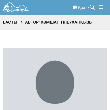
Қаз
БАСТЫ
АВТОР: КӘМШАТ ТІЛЕУХАНҚЫЗЫ