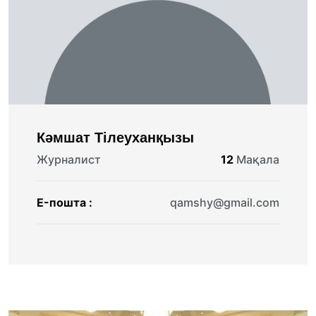
Кәмшат Тілеуханқызы
Журналист
12
Мақала
E-пошта :
qamshy@gmail.com