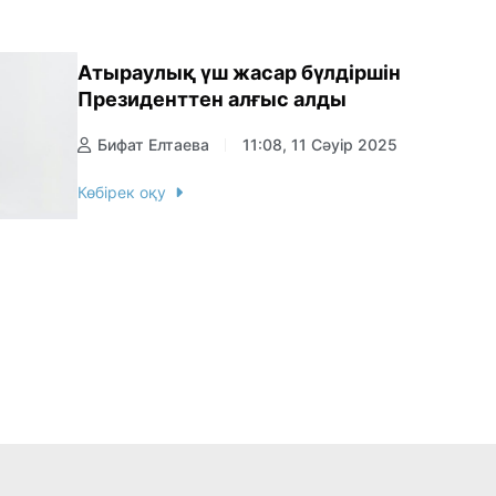
Атыраулық үш жасар бүлдіршін
Президенттен алғыс алды
Бифат Елтаева
11:08, 11 Сәуір 2025
Көбірек оқу