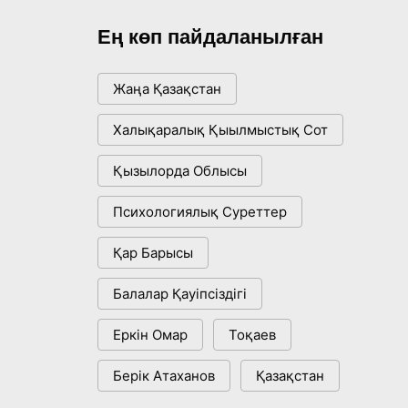
Ең көп пайдаланылған
Жаңа Қазақстан
Халықаралық Қыылмыстық Сот
Қызылорда Облысы
Психологиялық Суреттер
Қар Барысы
Балалар Қауіпсіздігі
Еркін Омар
Тоқаев
Берік Атаханов
Қазақстан