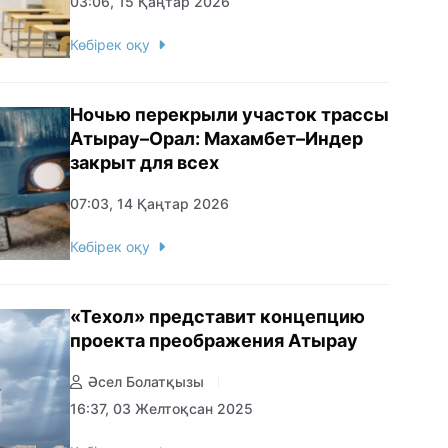
03:06, 15 Қаңтар 2026
Көбірек оқу
Ночью перекрыли участок трассы
Атырау–Орал: Махамбет–Индер
закрыт для всех
07:03, 14 Қаңтар 2026
Көбірек оқу
«Техол» представит концепцию
проекта преображения Атырау
Әсел Болатқызы
16:37, 03 Желтоқсан 2025