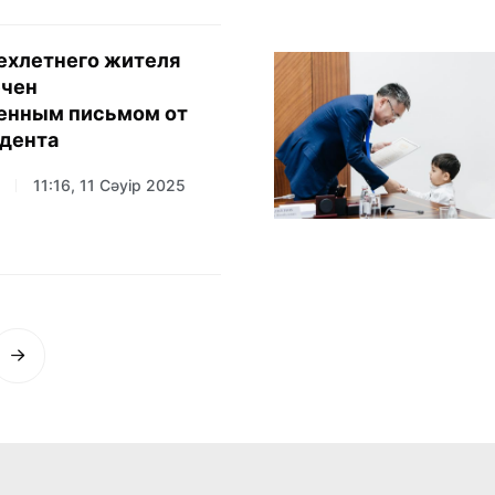
ехлетнего жителя
ечен
енным письмом от
дента
11:16, 11 Сәуір 2025