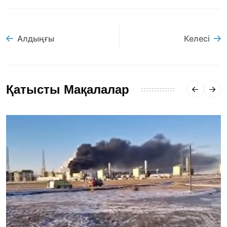
Алдыңғы
Келесі
Қатысты Мақалалар