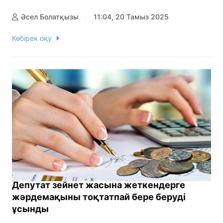
Әсел Болатқызы
11:04, 20 Тамыз 2025
Көбірек оқу
Депутат зейнет жасына жеткендерге
жәрдемақыны тоқтатпай бере беруді
ұсынды