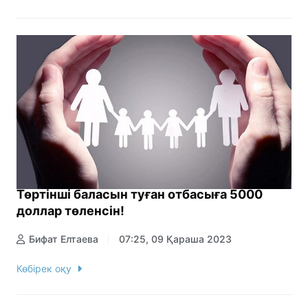
Төртінші баласын туған отбасыға 5000
доллар төленсін!
Бифат Елтаева
07:25, 09 Қараша 2023
Көбірек оқу