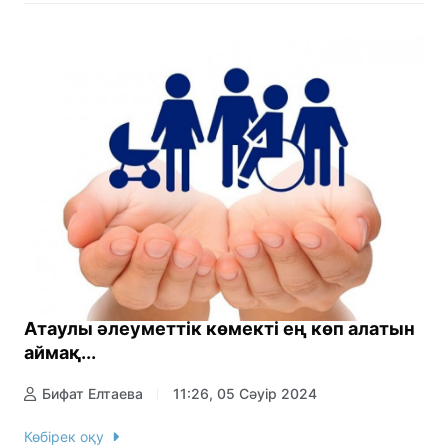
Атаулы әлеуметтік көмекті ең көп алатын
аймақ...
Бифат Елтаева
11:26, 05 Сәуір 2024
Көбірек оқу