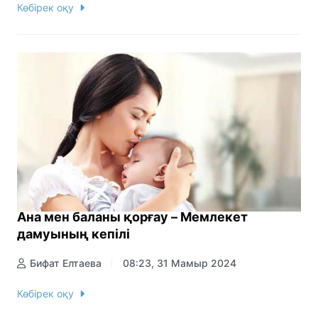
Көбірек оқу
Ана мен баланы қорғау – Мемлекет
дамуының кепілі
Бифат Елтаева
08:23, 31 Мамыр 2024
Көбірек оқу