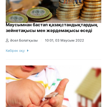
Маусымнан бастап қазақстандықтардың
зейнетақысы мен жәрдемақысы өседі
Әсел Болатқызы
10:01, 03 Маусым 2022
Көбірек оқу