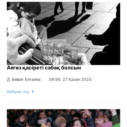
Аягөз қасіреті сабақ болсын
Бифат Елтаева
09:56, 27 Қазан 2023
Көбірек оқу