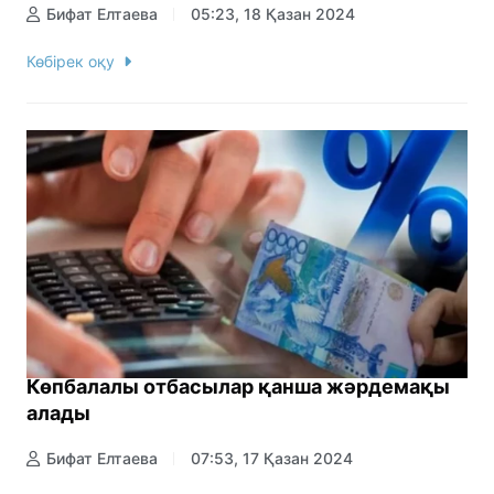
Бифат Елтаева
05:23, 18 Қазан 2024
Көбірек оқу
Көпбалалы отбасылар қанша жәрдемақы
алады
Бифат Елтаева
07:53, 17 Қазан 2024