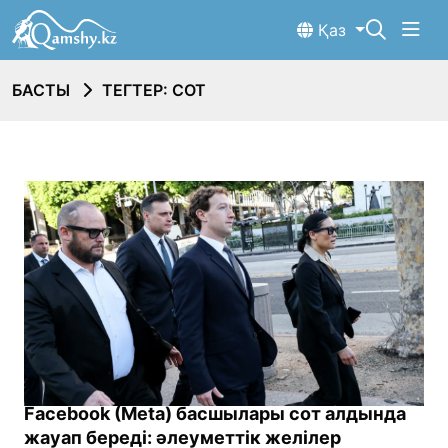
Қаз
БАСТЫ
ТЕГТЕР: СОТ
Facebook (Meta) басшылары сот алдында
жауап береді: әлеуметтік желілер