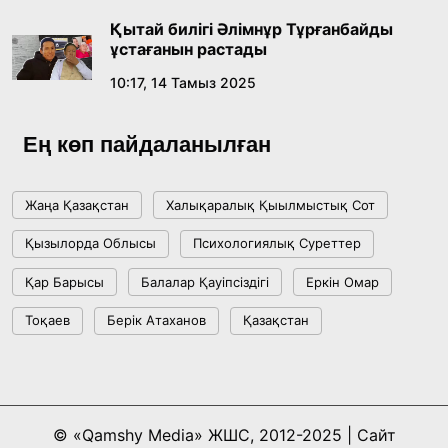
Қытай билігі Әлімнұр Тұрғанбайды
ұстағанын растады
10:17, 14 Тамыз 2025
Ең көп пайдаланылған
Жаңа Қазақстан
Халықаралық Қыылмыстық Сот
Қызылорда Облысы
Психологиялық Суреттер
Қар Барысы
Балалар Қауіпсіздігі
Еркін Омар
Тоқаев
Берік Атаханов
Қазақстан
© «Qamshy Media» ЖШС, 2012-2025 | Сайт