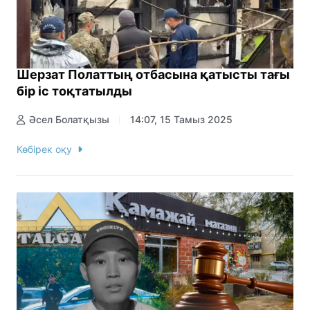
Шерзат Полаттың отбасына қатысты тағы
бір іс тоқтатылды
Әсел Болатқызы
14:07, 15 Тамыз 2025
Көбірек оқу