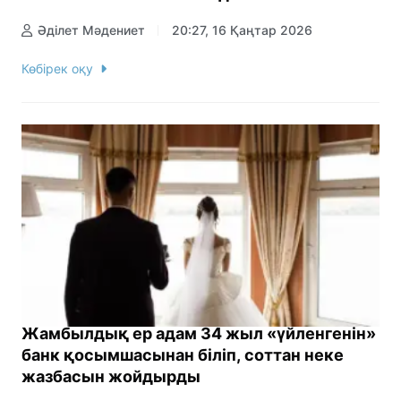
Әділет Мәдениет
20:27, 16 Қаңтар 2026
Көбірек оқу
Жамбылдық ер адам 34 жыл «үйленгенін»
банк қосымшасынан біліп, соттан неке
жазбасын жойдырды