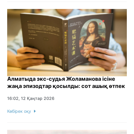
Алматыда экс-судья Жоламанова ісіне
жаңа эпизодтар қосылды: сот ашық өтпек
16:02, 12 Қаңтар 2026
Көбірек оқу