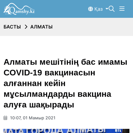
Қаз
БАСТЫ
АЛМАТЫ
Алматы мешітінің бас имамы
COVID-19 вакцинасын
алғаннан кейін
мұсылмандарды вакцина
алуға шақырады
10:07, 01 Мамыр 2021