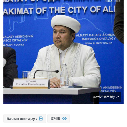
Фото: Qamshy.kz
Басып шығару :
3769