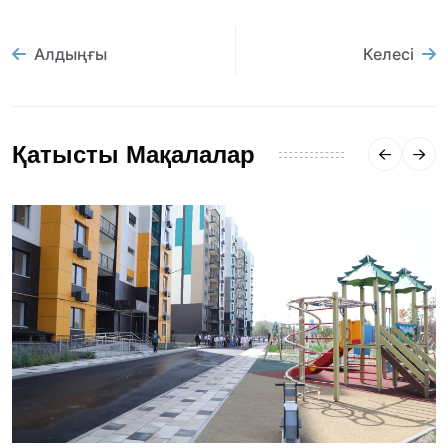
Алдыңғы
Келесі
Қатысты Мақалалар