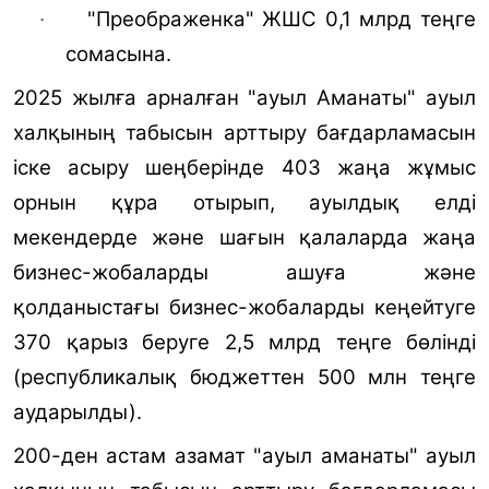
·
"Преображенка" ЖШС 0,1 млрд теңге
сомасына.
2025 жылға арналған "ауыл Аманаты" ауыл
халқының табысын арттыру бағдарламасын
іске асыру шеңберінде 403 жаңа жұмыс
орнын құра отырып, ауылдық елді
мекендерде және шағын қалаларда жаңа
бизнес-жобаларды ашуға және
қолданыстағы бизнес-жобаларды кеңейтуге
370 қарыз беруге 2,5 млрд теңге бөлінді
(республикалық бюджеттен 500 млн теңге
аударылды).
200-ден астам азамат "ауыл аманаты" ауыл