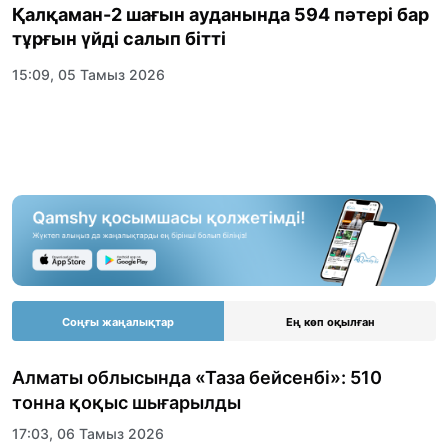
Қалқаман-2 шағын ауданында 594 пәтері бар
тұрғын үйді салып бітті
15:09, 05 Тамыз 2026
Соңғы жаңалықтар
Ең көп оқылған
Алматы облысында «Таза бейсенбі»: 510
тонна қоқыс шығарылды
17:03, 06 Тамыз 2026