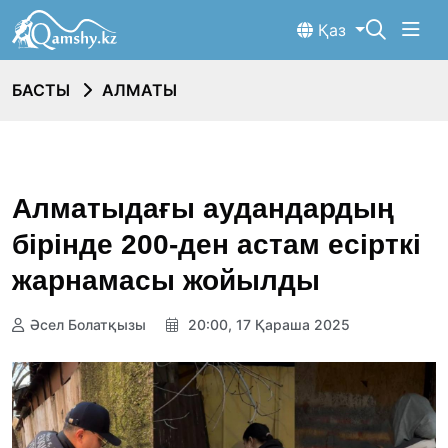
Қаз
БАСТЫ
АЛМАТЫ
Алматыдағы аудандардың
бірінде 200-ден астам есірткі
жарнамасы жойылды
Әсел Болатқызы
20:00, 17 Қараша 2025