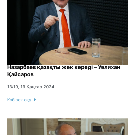
Назарбаев қазақты жек көреді – Уәлихан
Қайсаров
13:19, 19 Қаңтар 2024
Көбірек оқу