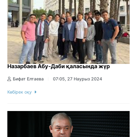
Назарбаев Абу-Даби қаласында жүр
Бифат Елтаева
07:05, 27 Наурыз 2024
Көбірек оқу