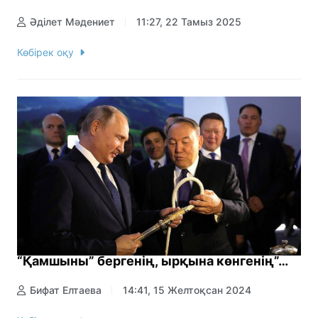
Әділет Мәдениет
11:27, 22 Тамыз 2025
Көбірек оқу
“Қамшыны” бергенің, ырқына көнгенің”…
Бифат Елтаева
14:41, 15 Желтоқсан 2024