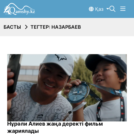
Қаз
БАСТЫ
ТЕГТЕР: НАЗАРБАЕВ
Нұрәли Алиев жаңа деректі фильм
жариялады