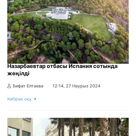
Назарбаевтар отбасы Испания сотында
жеңілді
Бифат Елтаева
12:14, 27 Наурыз 2024
Көбірек оқу