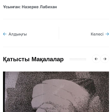
Ұсынған: Назерке Лабихан
Алдыңғы
Келесі
Қатысты Мақалалар