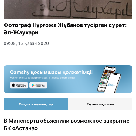
Фотограф Нұрғожа Жұбанов түсірген сурет:
Әл-Жаухари
09:08, 15 Қазан 2020
Соңғы жаңалықтар
Ең көп оқылған
В Минспорта объяснили возможное закрытие
БК «Астана»