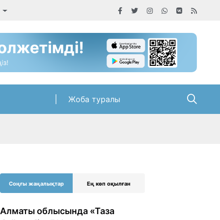
а
Жоба туралы
Соңғы жаңалықтар
Ең көп оқылған
Алматы облысында «Таза