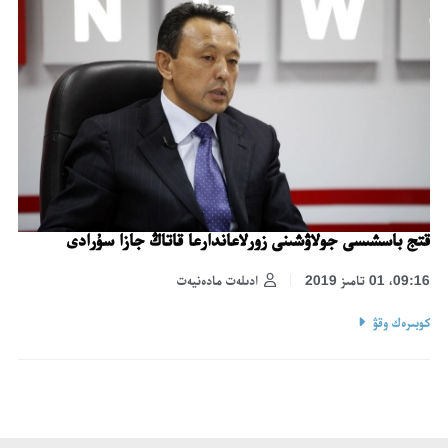
قتج باسشىسى جولاۋشىنى زورلاعاندارعا قاتاڭ جازا سۇرادى
09:16، 01 تامىز 2019
ادىلەت مادەنيەت
كوبىرەك وقۋ